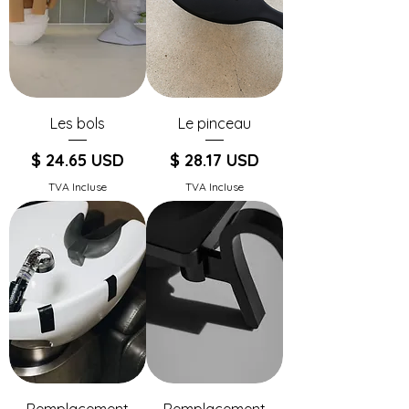
Les bols
Le pinceau
Prix
Prix
$ 24.65 USD
$ 28.17 USD
TVA Incluse
TVA Incluse
Remplacement
Remplacement