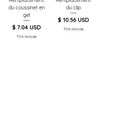
du coussinet en
du clip
gel
Prix
$ 10.56 USD
Prix
$ 7.04 USD
TVA Incluse
TVA Incluse