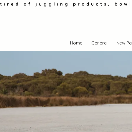
tired of juggling products, bowl
Home
General
New Pa