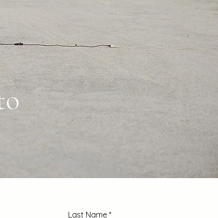
to
Last Name