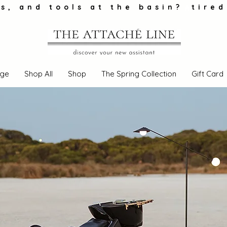
s, and tools at the basin?
ge
Shop All
Shop
The Spring Collection
Gift Card