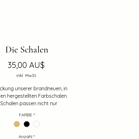
Die Schalen
Preis
35,00 AU$
inkl. MwSt.
ackung unserer brandneuen, in
ien hergestellten Farbschalen.
Schalen passen nicht nur
 in Ihr Attaché-Tablett, sondern
FARBE
*
iffe sind auch so konzipiert,
e in den Pinselhalter passen –
en Sie zwei Schalen
Anzahl
*