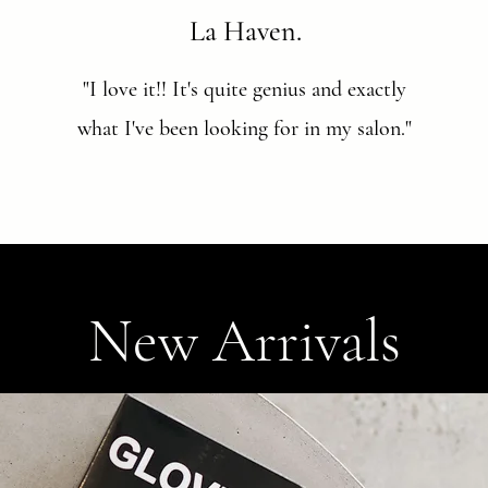
La Haven.
"I love it!! It's quite genius and exactly
what I've been looking for in my salon."
New Arrivals