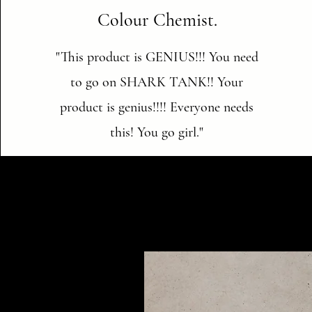
Colour Chemist.
"This product is GENIUS!!! You need
to go on SHARK TANK!! Your
product is genius!!!! Everyone needs
this! You go girl."
NEW ARRIVALS